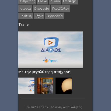
Άνθρωπος
Γενικά
Δίκαιο
Επιστήμη
Ιστορία
Οικονομία
Περιβάλλον
Πολιτική
Τέχνη
Τεχνολογία
Trailer
Με την μεγαλύτερη απήχηση
Πολιτική Cookies
|
Δήλωση Ιδιωτικότητας