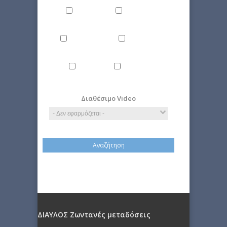
Ιστορία
Οικονομία
Περιβάλλον
Πολιτική
Τέχνη
Τεχνολογία
Διαθέσιμο Video
ΔΙΑΥΛΟΣ Ζωντανές μεταδόσεις