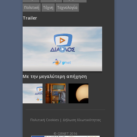
Πολιτική
Τέχνη
Τεχνολογία
Trailer
Με την μεγαλύτερη απήχηση
Πολιτική Cookies
|
Δήλωση Ιδιωτικότητας
© GRNET 2016