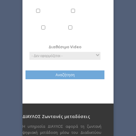
Περιβάλλον
Πολιτική
Τέχνη
Τεχνολογία
Διαθέσιμο Video
ΔΙΑΥΛΟΣ Ζωντανές μεταδόσεις
Η υπηρεσία ΔΙΑΥΛΟΣ αφορά τη ζωντανή
ψηφιακή μετάδοση μέσω του Διαδικτύου