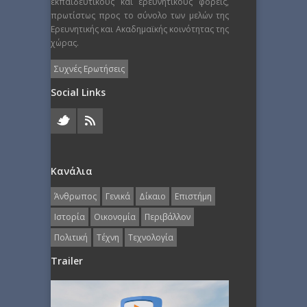
εκπαιδευτικούς και ερευνητικούς φορείς,
πρωτίστως προς το σύνολο των μελών της
Ερευνητικής και Ακαδημαϊκής κοινότητας της
χώρας.
Συχνές Ερωτήσεις
Social Links
Κανάλια
Άνθρωπος
Γενικά
Δίκαιο
Επιστήμη
Ιστορία
Οικονομία
Περιβάλλον
Πολιτική
Τέχνη
Τεχνολογία
Trailer