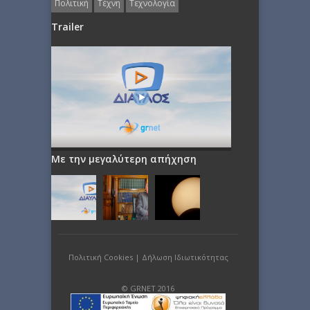
Πολιτική
Τέχνη
Τεχνολογία
Trailer
Με την μεγαλύτερη απήχηση
Πολιτική Cookies
|
Δήλωση Ιδιωτικότητας
© GRNET 2016