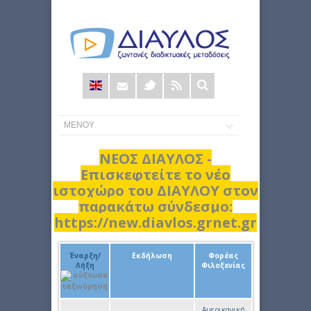
Φόρμα
αναζήτησης
ΝΕΟΣ ΔΙΑΥΛΟΣ -
Επισκεφτείτε το νέο
ιστοχώρο του ΔΙΑΥΛΟΥ στον
παρακάτω σύνδεσμο:
https://new.diavlos.grnet.gr
Έναρξη/
Εκδήλωση
Φορέας
Λήξη
Φιλοξενίας
Αμερικανική