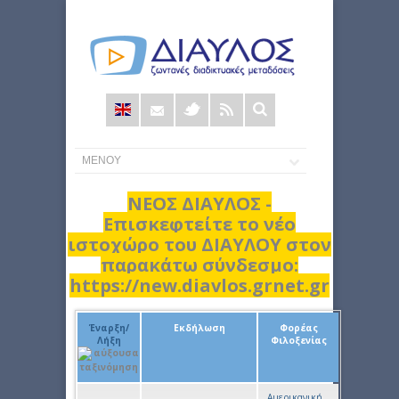
Φόρμα
αναζήτησης
ΝΕΟΣ ΔΙΑΥΛΟΣ -
Επισκεφτείτε το νέο
ιστοχώρο του ΔΙΑΥΛΟΥ στον
παρακάτω σύνδεσμο:
https://new.diavlos.grnet.gr
Έναρξη/
Εκδήλωση
Φορέας
Λήξη
Φιλοξενίας
Αμερικανική