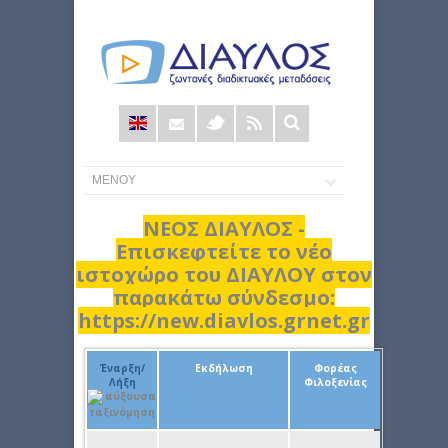
Φόρμα
αναζήτησης
ΝΕΟΣ ΔΙΑΥΛΟΣ -
Επισκεφτείτε το νέο
ιστοχώρο του ΔΙΑΥΛΟΥ στον
παρακάτω σύνδεσμο:
https://new.diavlos.grnet.gr
Έναρξη/
Εκδήλωση
Φορέας
Λήξη
Φιλοξενίας