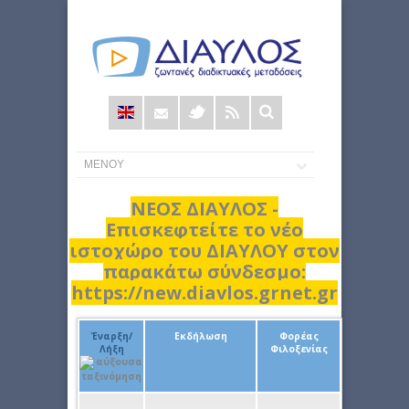
Φόρμα
αναζήτησης
ΝΕΟΣ ΔΙΑΥΛΟΣ -
Επισκεφτείτε το νέο
ιστοχώρο του ΔΙΑΥΛΟΥ στον
παρακάτω σύνδεσμο:
https://new.diavlos.grnet.gr
Έναρξη/
Εκδήλωση
Φορέας
Λήξη
Φιλοξενίας