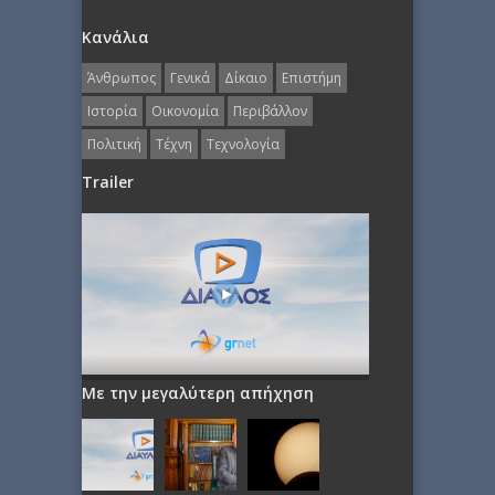
Κανάλια
Άνθρωπος
Γενικά
Δίκαιο
Επιστήμη
Ιστορία
Οικονομία
Περιβάλλον
Πολιτική
Τέχνη
Τεχνολογία
Trailer
Με την μεγαλύτερη απήχηση