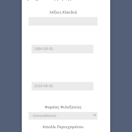
Λέξεις Κλειδιά
Από
Ημερομηνία
E.g., 2026-08-07
Έως
Ημερομηνία
E.g., 2026-08-07
Φορέας Φιλοξενίας
Κανάλι Περιεχομένου