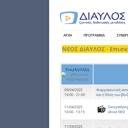
ΑΡΧΗ
ΠΡΟΓΡΑΜΜΑ
ΣΥΝΕΡ
ΝΕΟΣ ΔΙΑΥΛΟΣ - Επισκ
Έναρξη/Λήξη
09/04/2025
Φαρμακευτική αντ
19:00 - 21:00
και η θέση των βεν
11/04/2025
Demystifying
10:00 - 13:15
about EBSI
11/04/2025