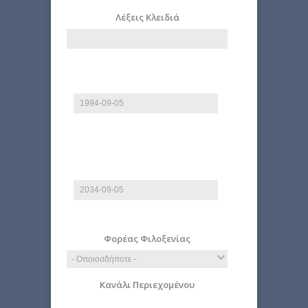
Λέξεις Κλειδιά
Από
Ημερομηνία
E.g., 2026-08-09
Έως
Ημερομηνία
E.g., 2026-08-09
Φορέας Φιλοξενίας
Κανάλι Περιεχομένου