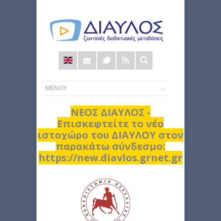
Φόρμα
αναζήτησης
ΝΕΟΣ ΔΙΑΥΛΟΣ -
Επισκεφτείτε το νέο
ιστοχώρο του ΔΙΑΥΛΟΥ στον
παρακάτω σύνδεσμο:
https://new.diavlos.grnet.gr