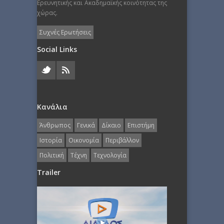
Ερευνητικής και Ακαδημαϊκής κοινότητας της
χώρας.
Συχνές Ερωτήσεις
Social Links
Κανάλια
Άνθρωπος
Γενικά
Δίκαιο
Επιστήμη
Ιστορία
Οικονομία
Περιβάλλον
Πολιτική
Τέχνη
Τεχνολογία
Trailer