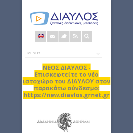
Φόρμα
αναζήτησης
ΝΕΟΣ ΔΙΑΥΛΟΣ -
Επισκεφτείτε το νέο
ιστοχώρο του ΔΙΑΥΛΟΥ στον
παρακάτω σύνδεσμο:
https://new.diavlos.grnet.gr