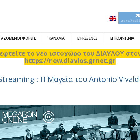
για να λαμβ
ΓΑΖΟΜΕΝΟΙ ΦΟΡΕΙΣ
ΚΑΝΑΛΙΑ
E:PRESENCE
ΕΠΙΚΟΙΝΩΝΙΑ
εφτείτε το νέο ιστοχώρο του ΔΙΑΥΛΟΥ στ
https://new.diavlos.grnet.gr
Streaming : Η Μαγεία του Antonio Vivald