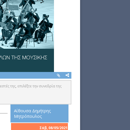
εστές της, επιλέξτε την συνεδρία της
Αίθουσα Δημήτρης
Μητρόπουλος
Σάβ, 08/05/2021