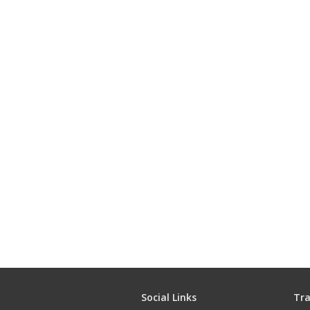
Social Links
Tra