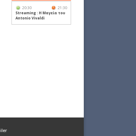
20:30
21:30
Streaming : Η Μαγεία του
Antonio Vivaldi
iler