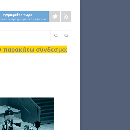
Εγγραφείτε τώρα
άνετε το πρόγραμμα εκδηλώσεων
Φόρμα
αναζήτησης
ον παρακάτω σύνδεσμο:
i