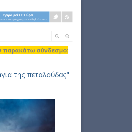
Εγγραφείτε τώρα
άνετε το πρόγραμμα εκδηλώσεων
Φόρμα
αναζήτησης
ον παρακάτω σύνδεσμο:
άγια της πεταλούδας"