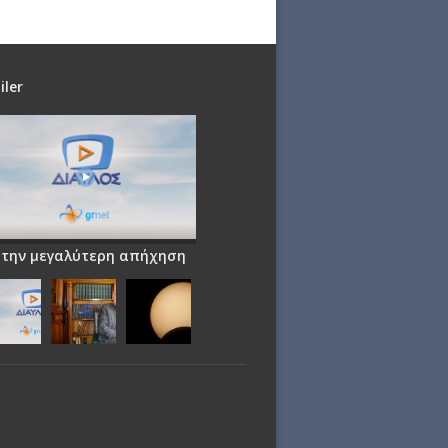
iler
 την μεγαλύτερη απήχηση