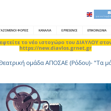
για να λαμβ
ΓΑΖΟΜΕΝΟΙ ΦΟΡΕΙΣ
ΚΑΝΑΛΙΑ
E:PRESENCE
ΕΠΙΚΟΙΝΩΝΙΑ
εφτείτε το νέο ιστοχώρο του ΔΙΑΥΛΟΥ στ
https://new.diavlos.grnet.gr
Θεατρική ομάδα ΑΠΟΣΑΕ (Ρόδου)- "Τα μ