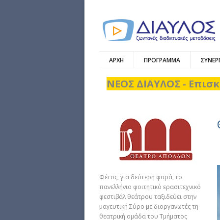
ΑΡΧΗ
ΠΡΟΓΡΑΜΜΑ
ΣΥΝΕΡ
ΝΕΟΣ ΔΙΑΥΛΟΣ - Επισκ
Φέτος, για δεύτερη φορά, το
πανελλήνιο φοιτητικό ερασιτεχνικό
φεστιβάλ θεάτρου ταξιδεύει στην
μαγευτική Σύρο με διοργανωτές τη
θεατρική ομάδα του Τμήματος