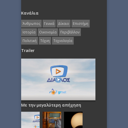
Κανάλια
Άνθρωπος
Γενικά
Δίκαιο
Επιστήμη
Ιστορία
Οικονομία
Περιβάλλον
Πολιτική
Τέχνη
Τεχνολογία
Trailer
Με την μεγαλύτερη απήχηση