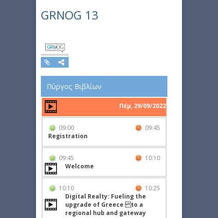
GRNOG 13
Πύργος Βιβλίων
Πέμ, 29/09/2022
09:00
09:45
Registration
09:45
10:10
Welcome
10:10
10:25
Digital Realty: Fueling the
upgrade of Greece to a
regional hub and gateway