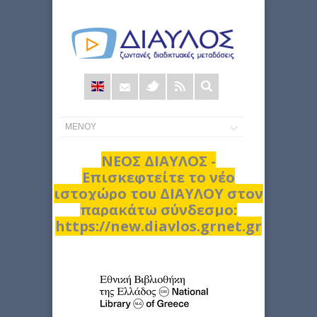
Φόρμα
αναζήτησης
ΝΕΟΣ ΔΙΑΥΛΟΣ -
Επισκεφτείτε το νέο
ιστοχώρο του ΔΙΑΥΛΟΥ στον
παρακάτω σύνδεσμο:
https://new.diavlos.grnet.gr