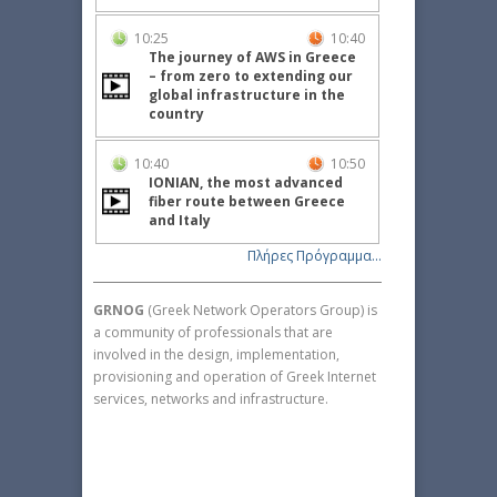
10:25
10:40
The journey of AWS in Greece
– from zero to extending our
global infrastructure in the
country
10:40
10:50
IONIAN, the most advanced
fiber route between Greece
and Italy
Πλήρες Πρόγραμμα...
GRNOG
(Greek Network Operators Group) is
a community of professionals that are
involved in the design, implementation,
provisioning and operation of Greek Internet
services, networks and infrastructure.