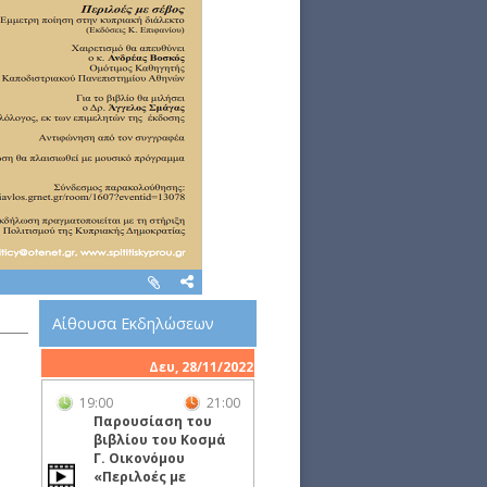
Αίθουσα Εκδηλώσεων
Δευ, 28/11/2022
19:00
21:00
Παρουσίαση του
βιβλίου του Κοσμά
Γ. Οικονόμου
«Περιλοές με