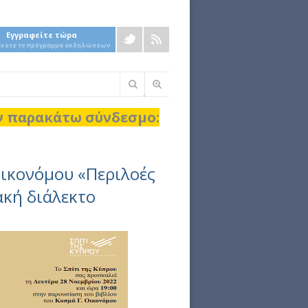
Εγγραφείτε τώρα
άνετε το πρόγραμμα εκδηλώσεων
Φόρμα
αναζήτησης
ον παρακάτω σύνδεσμο:
Οικονόμου «Περιλοές
ακή διάλεκτο