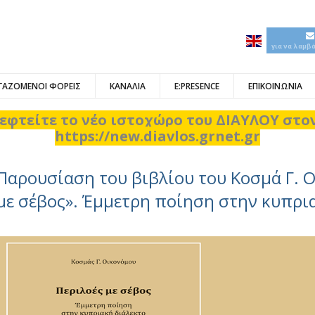
για να λαμβ
ΓΑΖΟΜΕΝΟΙ ΦΟΡΕΙΣ
ΚΑΝΑΛΙΑ
E:PRESENCE
ΕΠΙΚΟΙΝΩΝΙΑ
εφτείτε το νέο ιστοχώρο του ΔΙΑΥΛΟΥ στ
https://new.diavlos.grnet.gr
Παρουσίαση του βιβλίου του Κοσμά Γ. 
με σέβος». Έμμετρη ποίηση στην κυπρι