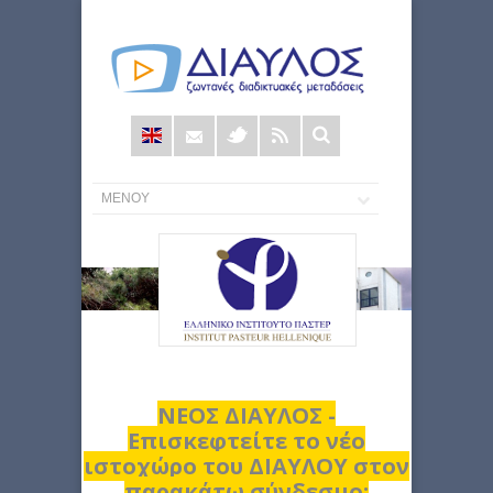
Φόρμα
αναζήτησης
ΝΕΟΣ ΔΙΑΥΛΟΣ -
Επισκεφτείτε το νέο
ιστοχώρο του ΔΙΑΥΛΟΥ στον
παρακάτω σύνδεσμο: