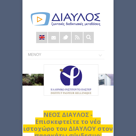
Φόρμα
αναζήτησης
ΝΕΟΣ ΔΙΑΥΛΟΣ -
Επισκεφτείτε το νέο
ιστοχώρο του ΔΙΑΥΛΟΥ στον
παρακάτω σύνδεσμο: