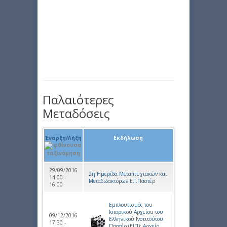
Παλαιότερες
Μεταδόσεις
Έναρξη/Λήξη
Εκδήλωση
29/09/2016
2η Ημερίδα Μεταπτυχιακών και
14:00 -
Μεταδιδακτόρων Ε.Ι.Παστέρ
16:00
Εμπλουτισμός του
Ιστορικού Αρχείου του
09/12/2016
Ελληνικού Ινστιτούτου
17:30 -
Παστέρ (ΕΙΠ): Αρχείο