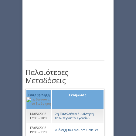
Παλαιότερες
Μεταδόσεις
Έναρξη/Λήξη
Εκδήλωση
14/05/2018
2η Πανελλήνια Συνάντηση
17:00 - 20:00
Καλλιτεχνικών Σχολείων
17/05/2018
Διάλεξη του Maurice Godelier
19:00 - 21:00