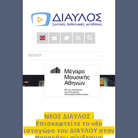
Φόρμα
αναζήτησης
ΝΕΟΣ ΔΙΑΥΛΟΣ -
Επισκεφτείτε το νέο
ιστοχώρο του ΔΙΑΥΛΟΥ στον
παρακάτω σύνδεσμο: