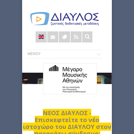
Φόρμα
αναζήτησης
ΝΕΟΣ ΔΙΑΥΛΟΣ -
Επισκεφτείτε το νέο
ιστοχώρο του ΔΙΑΥΛΟΥ στον
παρακάτω σύνδεσμο: