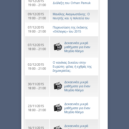
10/12/2015
Διάλεξη του Orhan Pamuk
19:00 - 21:00
09/12/2015
Μανόλης Αναγνωστάκης: Ο
19:00 - 21:00
ποιητής και η πολιτεία του
07/12/2015
Παρουσίαση της έκδοσης
19:00 - 21:00
«Επίλογος» του 2015
Δεκαεννέα μικρά
07/12/2015
μαθήματα για έναν
18:00 - 21:00
Μεγάλο Κόσμο
Ο κανόνας δικαίου στην
02/12/2015
Ευρώπη: φίλος ή εχθρός της
19:00 - 21:00
δημοκρατίας;
Δεκαεννέα μικρά
30/11/2015
μαθήματα για έναν
18:00 - 21:00
Μεγάλο Κόσμο
Δεκαεννέα μικρά
23/11/2015
μαθήματα για έναν
18:00 - 21:00
Μεγάλο Κόσμο
Δεκαεννέα μικρά
16/11/2015