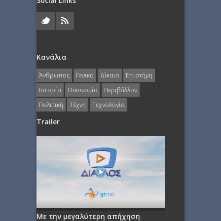
Social Links
Κανάλια
Άνθρωπος
Γενικά
Δίκαιο
Επιστήμη
Ιστορία
Οικονομία
Περιβάλλον
Πολιτική
Τέχνη
Τεχνολογία
Trailer
Με την μεγαλύτερη απήχηση