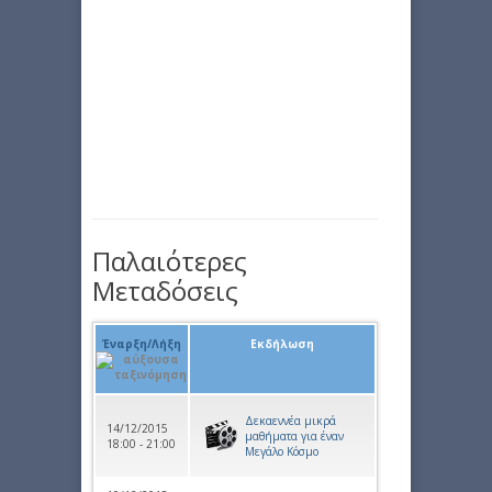
Παλαιότερες
Μεταδόσεις
Έναρξη/Λήξη
Εκδήλωση
Δεκαεννέα μικρά
14/12/2015
μαθήματα για έναν
18:00 - 21:00
Μεγάλο Κόσμο