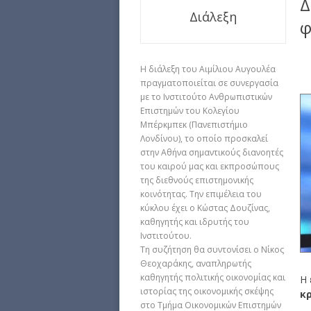
Δ
Διάλεξη
φ
Η διάλεξη του Αιμίλιου Αυγουλέα
πραγματοποιείται σε συνεργασία
με το Ινστιτούτο Ανθρωπιστικών
Επιστημών του Κολεγίου
Μπέρκμπεκ (Πανεπιστήμιο
Λονδίνου), το οποίο προσκαλεί
στην Αθήνα σημαντικούς διανοητές
του καιρού μας και εκπροσώπους
της διεθνούς επιστημονικής
κοινότητας. Την επιμέλεια του
κύκλου έχει ο Κώστας Δουζίνας,
καθηγητής και ιδρυτής του
Ινστιτούτου.
Τη συζήτηση θα συντονίσει ο Νίκος
Θεοχαράκης, αναπληρωτής
καθηγητής πολιτικής οικονομίας και
Η 
ιστορίας της οικονομικής σκέψης
κ
στο Τμήμα Οικονομικών Επιστημών