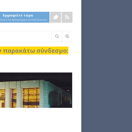
Εγγραφείτε τώρα
άνετε το πρόγραμμα εκδηλώσεων
Φόρμα
αναζήτησης
ον παρακάτω σύνδεσμο: