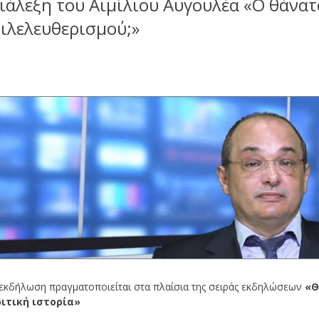
ιάλεξη του Αιμίλιου Αυγουλέα «Ο θάνατ
ιλελευθερισμού;»
εκδήλωση πραγματοποιείται στα πλαίσια της σειράς εκδηλώσεων
«Θ
ριτική ιστορία»