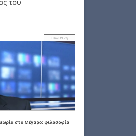
ος του
Πολιτική
εωρία στο Μέγαρο: φιλοσοφία