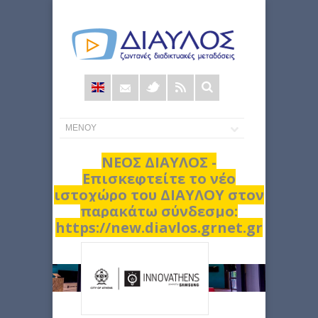
Φόρμα
αναζήτησης
ΝΕΟΣ ΔΙΑΥΛΟΣ -
Επισκεφτείτε το νέο
ιστοχώρο του ΔΙΑΥΛΟΥ στον
παρακάτω σύνδεσμο:
https://new.diavlos.grnet.gr