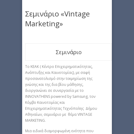
Σεμινάριο «Vintage
Marketing»
Σεμινάριο
Το ΚΕΑΚ ( Κέντρο Επιχειρηματικότητας,
Ανάπτυξης και Καινοτομίας), με σαφή
προσανατολισμό στην τεκμηρίωση της
γνώσης και της δια βίου μάθησης,
διοργανώνει σε συνεργασία με το
INNOVATHENS powered by Samsung, τον
Κόμβο Καινοτομίας και
Επιχειρηματικότητας Τεχνόπολης Δήμου
Αθηναίων, σεμινάριο με θέμα VINTAGE
MARKETING.
Μια ειδικά διαμορφωμένη ενότητα που