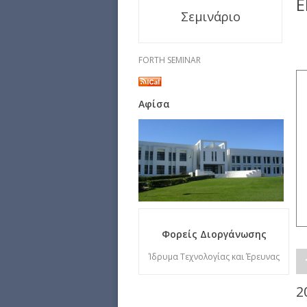
E
Σεμινάριο
FORTH SEMINAR
Αφίσα
Φορείς Διοργάνωσης
Ίδρυμα Τεχνολογίας και Έρευνας
2