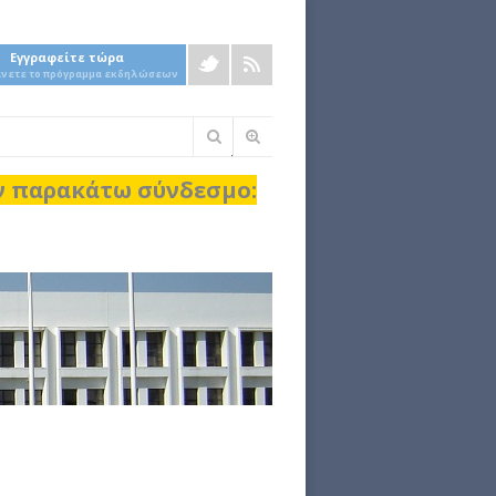
Εγγραφείτε τώρα
άνετε το πρόγραμμα εκδηλώσεων
Φόρμα
αναζήτησης
ον παρακάτω σύνδεσμο: