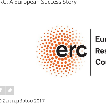
RC: A European Success Story
0 Σεπτεμβρίου 2017