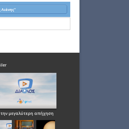
 Λιάνης"
iler
 την μεγαλύτερη απήχηση