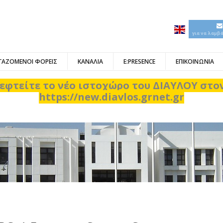
για να λαμβ
ΓΑΖΟΜΕΝΟΙ ΦΟΡΕΙΣ
ΚΑΝΑΛΙΑ
E:PRESENCE
ΕΠΙΚΟΙΝΩΝΙΑ
εφτείτε το νέο ιστοχώρο του ΔΙΑΥΛΟΥ στ
https://new.diavlos.grnet.gr