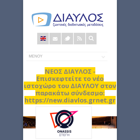
Φόρμα
αναζήτησης
ΝΕΟΣ ΔΙΑΥΛΟΣ -
Επισκεφτείτε το νέο
ιστοχώρο του ΔΙΑΥΛΟΥ στον
παρακάτω σύνδεσμο:
https://new.diavlos.grnet.gr