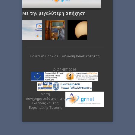
Με την μεγαλύτερη απήχηση
Πολιτική Cookies
|
Δήλωση Ιδιωτικότητας
© GRNET 2016
Με τη
συγχρηματοδότηση της
Ελλάδας και της
Ευρωπαϊκής Ένωσης