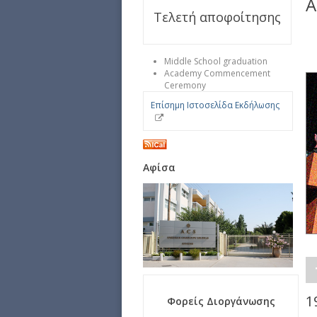
A
Τελετή αποφοίτησης
Middle School graduation
Academy Commencement
Ceremony
Επίσημη Ιστοσελίδα Εκδήλωσης
Αφίσα
1
Φορείς Διοργάνωσης