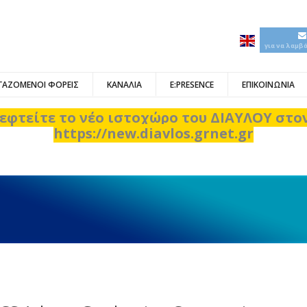
για να λαμβ
ΓΑΖΟΜΕΝΟΙ ΦΟΡΕΙΣ
ΚΑΝΑΛΙΑ
E:PRESENCE
ΕΠΙΚΟΙΝΩΝΙΑ
εφτείτε το νέο ιστοχώρο του ΔΙΑΥΛΟΥ στ
https://new.diavlos.grnet.gr