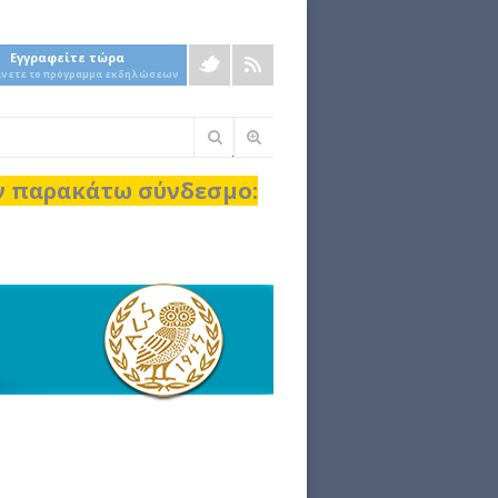
Εγγραφείτε τώρα
άνετε το πρόγραμμα εκδηλώσεων
Φόρμα
αναζήτησης
ον παρακάτω σύνδεσμο: