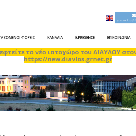
για να λαμβ
ΓΑΖΟΜΕΝΟΙ ΦΟΡΕΙΣ
ΚΑΝΑΛΙΑ
E:PRESENCE
ΕΠΙΚΟΙΝΩΝΙΑ
εφτείτε το νέο ιστοχώρο του ΔΙΑΥΛΟΥ στ
https://new.diavlos.grnet.gr