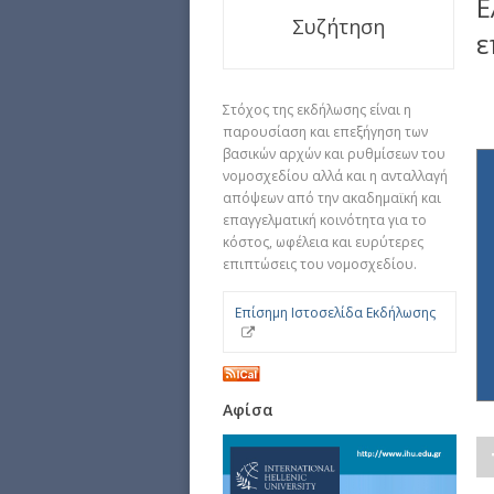
Ε
Συζήτηση
ε
Στόχος της εκδήλωσης είναι η
παρουσίαση και επεξήγηση των
βασικών αρχών και ρυθμίσεων του
νομοσχεδίου αλλά και η ανταλλαγή
απόψεων από την ακαδημαϊκή και
επαγγελματική κοινότητα για το
κόστος, ωφέλεια και ευρύτερες
επιπτώσεις του νομοσχεδίου.
Επίσημη Ιστοσελίδα Εκδήλωσης
Αφίσα