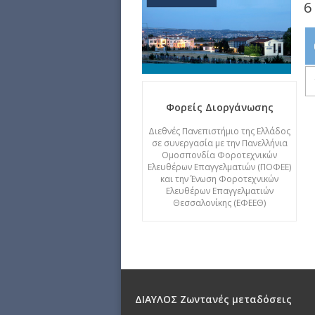
6
Φορείς Διοργάνωσης
Διεθνές Πανεπιστήμιο της Ελλάδος
σε συνεργασία με την Πανελλήνια
Ομοσπονδία Φοροτεχνικών
Ελευθέρων Επαγγελματιών (ΠΟΦΕΕ)
και την Ένωση Φοροτεχνικών
Ελευθέρων Επαγγελματιών
Θεσσαλονίκης (ΕΦΕΕΘ)
ΔΙΑΥΛΟΣ Ζωντανές μεταδόσεις