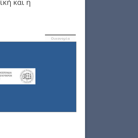
ϊκή και η
Οικονομία