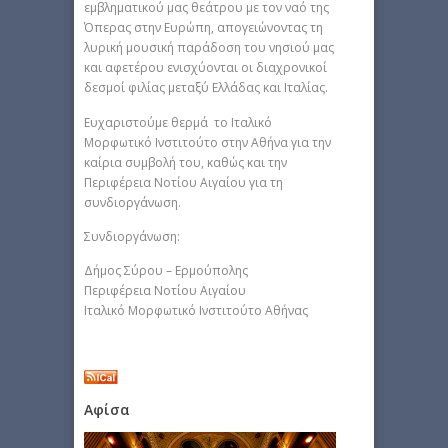
εμβληματικού μας θεάτρου με τον ναό της
Όπερας στην Ευρώπη, απογειώνοντας τη
λυρική μουσική παράδοση του νησιού μας
και αφετέρου ενισχύονται οι διαχρονικοί
δεσμοί φιλίας μεταξύ Ελλάδας και Ιταλίας.
Ευχαριστούμε θερμά το Ιταλικό
Μορφωτικό Ινστιτούτο στην Αθήνα για την
καίρια συμβολή του, καθώς και την
Περιφέρεια Νοτίου Αιγαίου για τη
συνδιοργάνωση.
Συνδιοργάνωση:
Δήμος Σύρου – Ερμούπολης
Περιφέρεια Νοτίου Αιγαίου
Ιταλικό Μορφωτικό Ινστιτούτο Αθήνας
Αφίσα