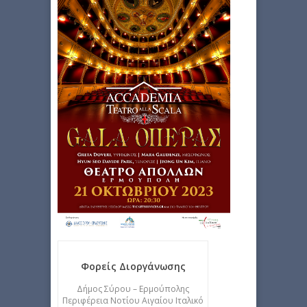
Φορείς Διοργάνωσης
Δήμος Σύρου – Ερμούπολης
Περιφέρεια Νοτίου Αιγαίου Ιταλικό