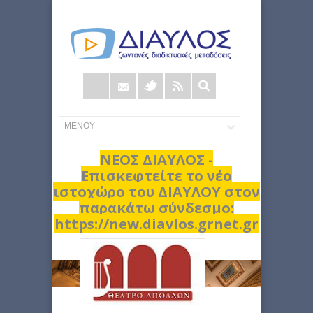
Φόρμα
αναζήτησης
ΝΕΟΣ ΔΙΑΥΛΟΣ -
Επισκεφτείτε το νέο
ιστοχώρο του ΔΙΑΥΛΟΥ στον
παρακάτω σύνδεσμο:
https://new.diavlos.grnet.gr