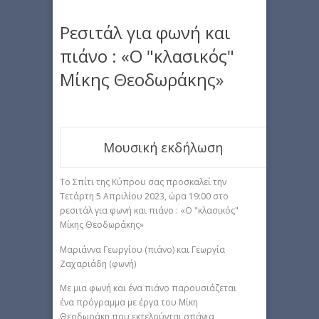
Ρεσιτάλ για φωνή και
πιάνο : «Ο "κλασικός"
Μίκης Θεοδωράκης»
Μουσική εκδήλωση
Το Σπίτι της Κύπρου σας προσκαλεί την
Τετάρτη 5 Απριλίου 2023, ώρα 19:00 στο
ρεσιτάλ για φωνή και πιάνο : «Ο "κλασικός"
Μίκης Θεοδωράκης»
Μαριάννα Γεωργίου (πιάνο) και Γεωργία
Ζαχαριάδη (φωνή)
Με μια φωνή και ένα πιάνο παρουσιάζεται
ένα πρόγραμμα με έργα του Μίκη
Θεοδωράκη που εκτελούνται σπάνια,