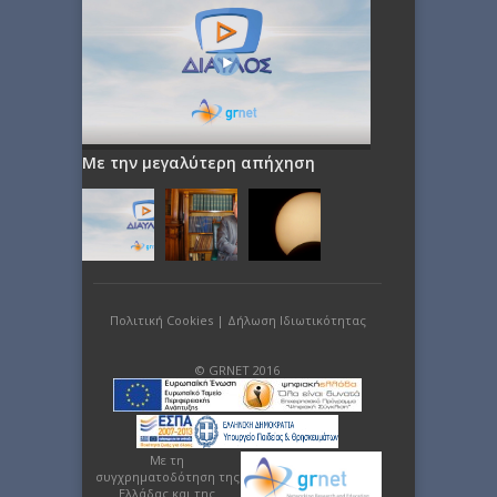
Με την μεγαλύτερη απήχηση
Πολιτική Cookies
|
Δήλωση Ιδιωτικότητας
© GRNET 2016
Με τη
συγχρηματοδότηση της
Ελλάδας και της