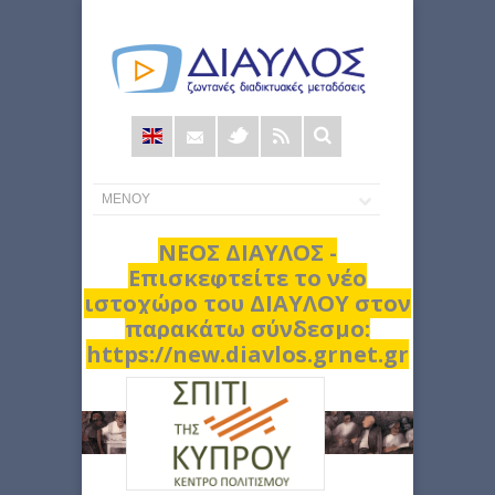
Φόρμα
αναζήτησης
ΝΕΟΣ ΔΙΑΥΛΟΣ -
Επισκεφτείτε το νέο
ιστοχώρο του ΔΙΑΥΛΟΥ στον
παρακάτω σύνδεσμο:
https://new.diavlos.grnet.gr