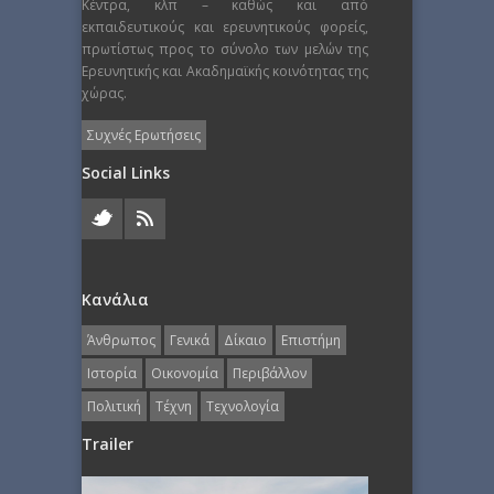
Κέντρα, κλπ – καθώς και από
εκπαιδευτικούς και ερευνητικούς φορείς,
πρωτίστως προς το σύνολο των μελών της
Ερευνητικής και Ακαδημαϊκής κοινότητας της
χώρας.
Συχνές Ερωτήσεις
Social Links
Κανάλια
Άνθρωπος
Γενικά
Δίκαιο
Επιστήμη
Ιστορία
Οικονομία
Περιβάλλον
Πολιτική
Τέχνη
Τεχνολογία
Trailer