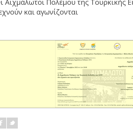
ι Αιχμάλωτοι Πολέμου της Τουρκικής Ε
εχνούν και αγωνίζονται