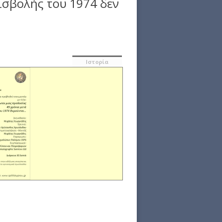
ισβολής του 1974 δεν
Ιστορία