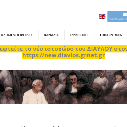
για να λαμβ
ΓΑΖΟΜΕΝΟΙ ΦΟΡΕΙΣ
ΚΑΝΑΛΙΑ
E:PRESENCE
ΕΠΙΚΟΙΝΩΝΙΑ
εφτείτε το νέο ιστοχώρο του ΔΙΑΥΛΟΥ στ
https://new.diavlos.grnet.gr