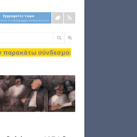
Εγγραφείτε τώρα
άνετε το πρόγραμμα εκδηλώσεων
Φόρμα
αναζήτησης
ον παρακάτω σύνδεσμο: