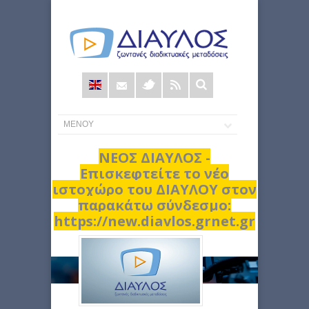
Φόρμα
αναζήτησης
ΝΕΟΣ ΔΙΑΥΛΟΣ -
Επισκεφτείτε το νέο
ιστοχώρο του ΔΙΑΥΛΟΥ στον
παρακάτω σύνδεσμο:
https://new.diavlos.grnet.gr