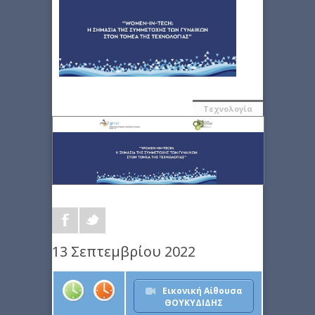
Τεχνολογία
13 Σεπτεμβρίου 2022
Εικονική Αίθουσα
ΘΟΥΚΥΔΙΔΗΣ