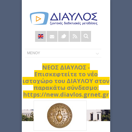
Φόρμα
αναζήτησης
ΝΕΟΣ ΔΙΑΥΛΟΣ -
Επισκεφτείτε το νέο
ιστοχώρο του ΔΙΑΥΛΟΥ στον
παρακάτω σύνδεσμο:
https://new.diavlos.grnet.gr