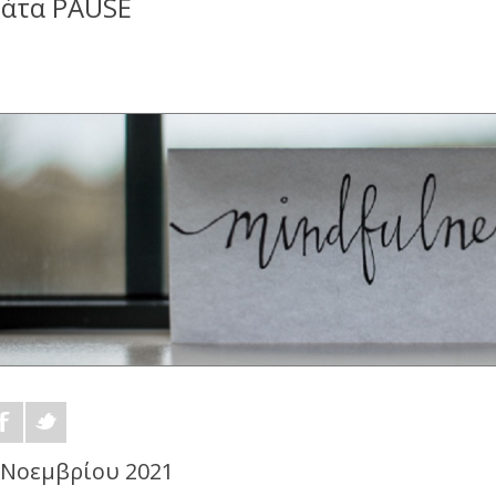
άτα PAUSE
 Νοεμβρίου 2021