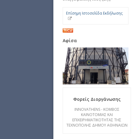
Επίσημη Ιστοσελίδα Εκδήλωσης
Αφίσα
Φορείς Διοργάνωσης
INNOVATHENS - KOΜΒΟΣ
ΚΑΙΝΟΤΟΜΙΑΣ ΚΑΙ
ΕΠΙΧΕΙΡΗΜΑΤΙΚΟΤΗΤΑΣ ΤΗΣ
ΤΕΧΝΟΠΟΛΗΣ ΔΗΜΟΥ ΑΘΗΝΑΙΩΝ