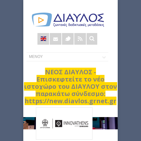
Φόρμα
αναζήτησης
ΝΕΟΣ ΔΙΑΥΛΟΣ -
Επισκεφτείτε το νέο
ιστοχώρο του ΔΙΑΥΛΟΥ στον
παρακάτω σύνδεσμο:
https://new.diavlos.grnet.gr