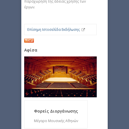
παραχώρηση της άδειας χρήσης των
έργων.
Επίσημη Ιστοσελίδα Εκδήλωσης
Αφίσα
Φορείς Διοργάνωσης
Μέγαρο Μουσικής Αθηνών