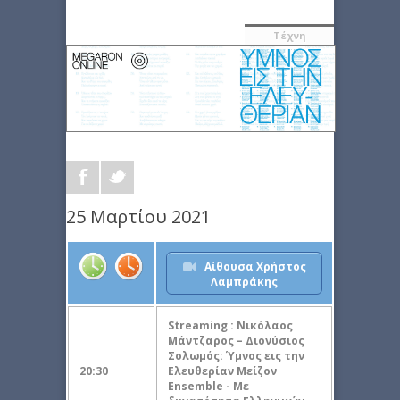
Τέχνη
25 Μαρτίου 2021
Aίθουσα Χρήστος
Λαμπράκης
Streaming : Νικόλαος
Μάντζαρος – Διονύσιος
Σολωμός: Ύμνος εις την
20:30
Ελευθερίαν Μείζον
Ensemble - Με