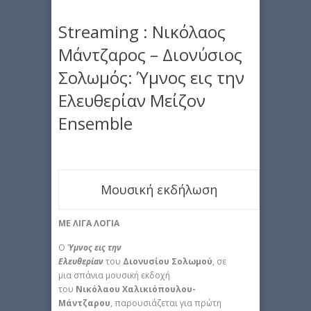
Streaming : Νικόλαος
Μάντζαρος – Διονύσιος
Σολωμός: Ύμνος εις την
Ελευθερίαν Μείζον
Ensemble
Μουσική εκδήλωση
ΜΕ ΛΙΓΑ ΛΟΓΙΑ
Ο
Ύμνος εις την
Ελευθερίαν
του
Διονυσίου Σολωμού
, σε
μια σπάνια μουσική εκδοχή
του
Νικόλαου Χαλικιόπουλου-
Μάντζαρου
, παρουσιάζεται για πρώτη