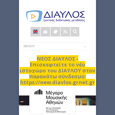
Φόρμα
αναζήτησης
ΝΕΟΣ ΔΙΑΥΛΟΣ -
Επισκεφτείτε το νέο
ιστοχώρο του ΔΙΑΥΛΟΥ στον
παρακάτω σύνδεσμο:
https://new.diavlos.grnet.gr