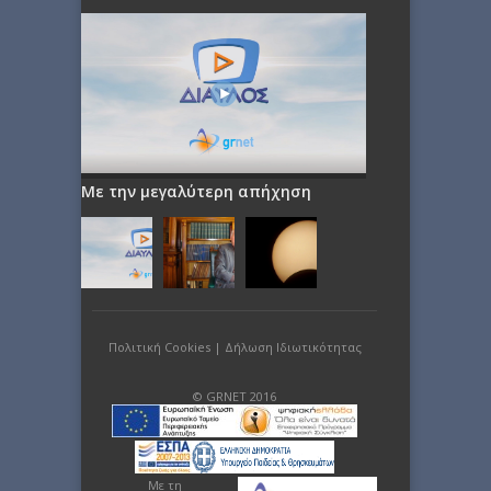
Με την μεγαλύτερη απήχηση
Πολιτική Cookies
|
Δήλωση Ιδιωτικότητας
© GRNET 2016
Με τη