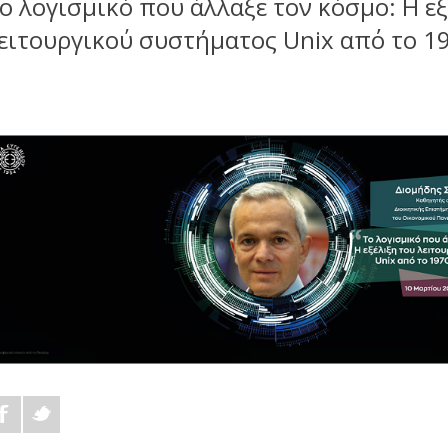
ο λογισμικό που άλλαξε τον κόσμο: Η εξ
ειτουργικού συστήματος Unix από το 1