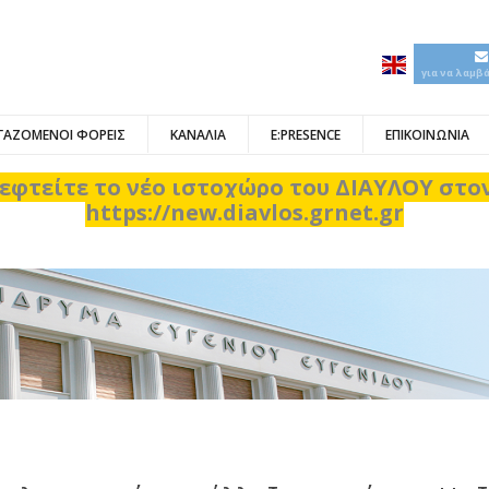
για να λαμβ
ΓΑΖΟΜΕΝΟΙ ΦΟΡΕΙΣ
ΚΑΝΑΛΙΑ
E:PRESENCE
ΕΠΙΚΟΙΝΩΝΙΑ
εφτείτε το νέο ιστοχώρο του ΔΙΑΥΛΟΥ στ
https://new.diavlos.grnet.gr