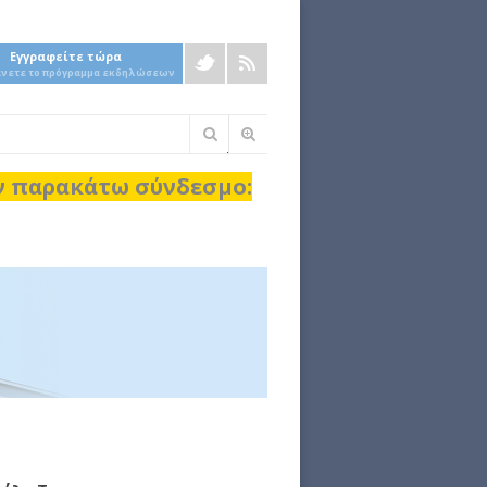
Εγγραφείτε τώρα
άνετε το πρόγραμμα εκδηλώσεων
Φόρμα
αναζήτησης
ον παρακάτω σύνδεσμο: