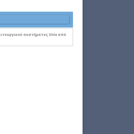
λειτουργικού συστήματος Unix από