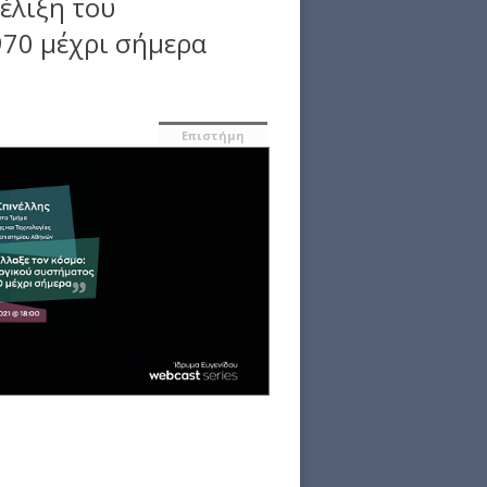
έλιξη του
970 μέχρι σήμερα
Επιστήμη