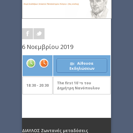
6 Νοεμβρίου 2019
Αίθουσα
Εκδηλώσεων
The first 10˙ᵌᵒs του
18:30 - 20:30
Δημήτρη Νανόπουλου
ΔΙΑΥΛΟΣ Ζωντανές μεταδόσεις