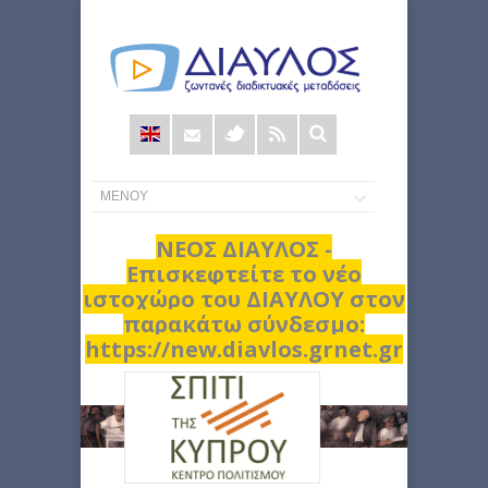
Φόρμα
αναζήτησης
ΝΕΟΣ ΔΙΑΥΛΟΣ -
Επισκεφτείτε το νέο
ιστοχώρο του ΔΙΑΥΛΟΥ στον
παρακάτω σύνδεσμο:
https://new.diavlos.grnet.gr