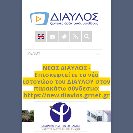
Φόρμα
αναζήτησης
ΝΕΟΣ ΔΙΑΥΛΟΣ -
Επισκεφτείτε το νέο
ιστοχώρο του ΔΙΑΥΛΟΥ στον
παρακάτω σύνδεσμο:
https://new.diavlos.grnet.gr