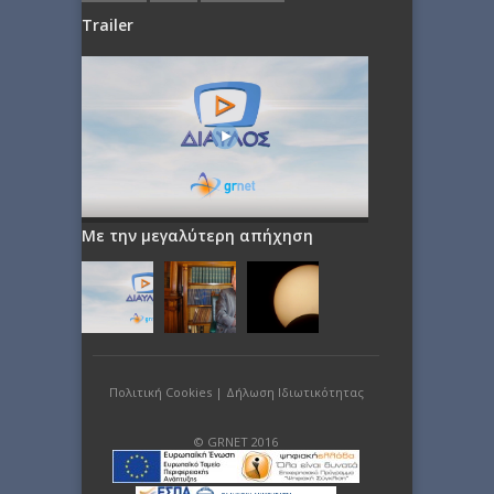
Trailer
Με την μεγαλύτερη απήχηση
Πολιτική Cookies
|
Δήλωση Ιδιωτικότητας
© GRNET 2016