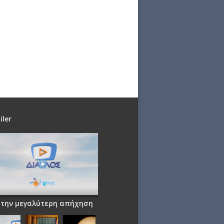
iler
 την μεγαλύτερη απήχηση