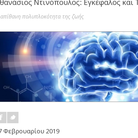
θανάσιος Ντινόπουλος: Εγκέφαλος και 
 απίθανη πολυπλοκότητα της ζωής
7 Φεβρουαρίου 2019