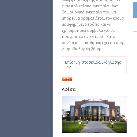
έναν πολύπλοκο εγκέφαλο -έναν
δημιουργικό εγκέφαλο που να
μπορεί να οραματίζεται τον κόσμο
με αφηρημένο τρόπο και να
χρησιμοποιεί σύμβολα για τα
πραγματικά αντικείμενα. Κατά
συνέπεια, η αισθητική έχει ισχυρή
νευροβιολογική βάση.
Επίσημη Ιστοσελίδα Εκδήλωσης
Αφίσα