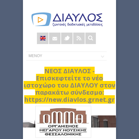
Φόρμα
αναζήτησης
ΝΕΟΣ ΔΙΑΥΛΟΣ -
Επισκεφτείτε το νέο
ιστοχώρο του ΔΙΑΥΛΟΥ στον
παρακάτω σύνδεσμο:
https://new.diavlos.grnet.gr