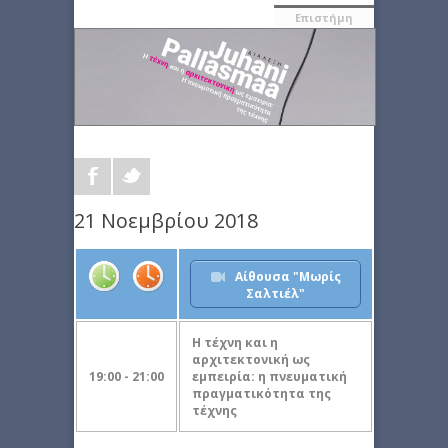
Επιστήμη
21 Νοεμβρίου 2018
Αίθουσα "Μωρίς
Σαλτιέλ"
Η τέχνη και η
αρχιτεκτονική ως
19:00 - 21:00
εμπειρία: η πνευματική
πραγματικότητα της
τέχνης