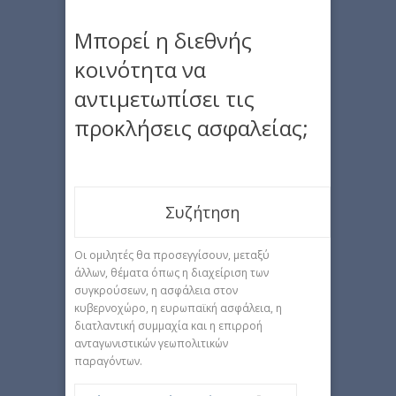
Μπορεί η διεθνής
κοινότητα να
αντιμετωπίσει τις
προκλήσεις ασφαλείας;
Συζήτηση
Οι ομιλητές θα προσεγγίσουν, μεταξύ
άλλων, θέματα όπως η διαχείριση των
συγκρούσεων, η ασφάλεια στον
κυβερνοχώρο, η ευρωπαϊκή ασφάλεια, η
διατλαντική συμμαχία και η επιρροή
ανταγωνιστικών γεωπολιτικών
παραγόντων.