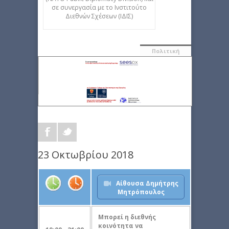
σε συνεργασία με το Ινστιτούτο
Διεθνών Σχέσεων (ΙΔΙΣ)
Πολιτική
23 Οκτωβρίου 2018
Αίθουσα Δημήτρης
Μητρόπουλος
Μπορεί η διεθνής
κοινότητα να