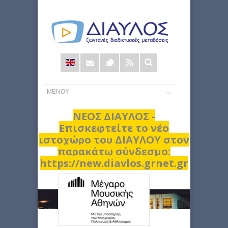
Φόρμα
αναζήτησης
ΝΕΟΣ ΔΙΑΥΛΟΣ -
Επισκεφτείτε το νέο
ιστοχώρο του ΔΙΑΥΛΟΥ στον
παρακάτω σύνδεσμο:
https://new.diavlos.grnet.gr