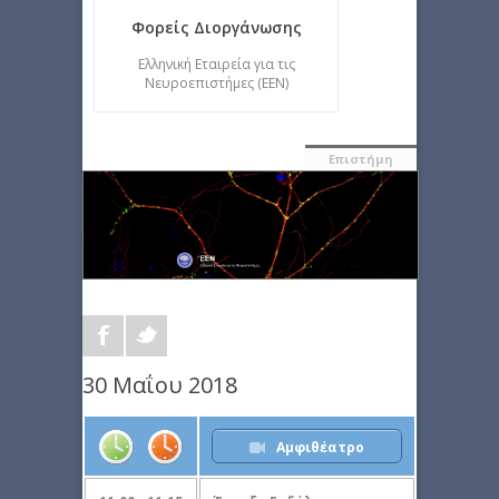
Φορείς Διοργάνωσης
Ελληνική Εταιρεία για τις
Νευροεπιστήμες (ΕΕΝ)
Επιστήμη
30 Μαΐου 2018
Αμφιθέατρο