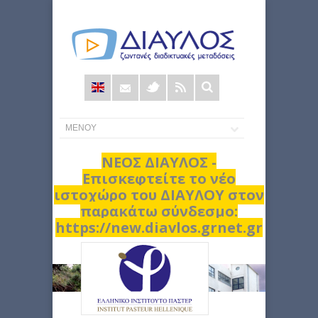
Φόρμα
αναζήτησης
ΝΕΟΣ ΔΙΑΥΛΟΣ -
Επισκεφτείτε το νέο
ιστοχώρο του ΔΙΑΥΛΟΥ στον
παρακάτω σύνδεσμο:
https://new.diavlos.grnet.gr