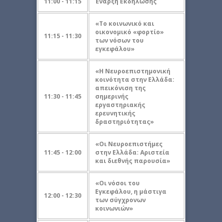
11:00 - 11:15
Έναρξη Eκδήλωσης
«Το κοινωνικό και
οικονομικό «φορτίο»
11:15 - 11:30
των νόσων του
εγκεφάλου»
«Η Νευροεπιστημονική
κοινότητα στην Ελλάδα:
απεικόνιση της
11:30 - 11:45
σημερινής
εργαστηριακής
ερευνητικής
δραστηριότητας»
«Οι Nευροεπιστήμες
11:45 - 12:00
στην Ελλάδα: Αριστεία
και διεθνής παρουσία»
«Οι νόσοι του
Εγκεφάλου, η μάστιγα
12:00 - 12:30
των σύγχρονων
κοινωνιών»