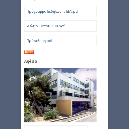
Πρόγραμμα Εκδήλωσης EEN.pdf
Δελτίο Τυπου_ΕΕΝ.pdf
Πρόσκληση.pdf
Αφίσα