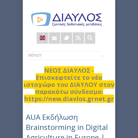
Φόρμα
αναζήτησης
ΝΕΟΣ ΔΙΑΥΛΟΣ -
Επισκεφτείτε το νέο
ιστοχώρο του ΔΙΑΥΛΟΥ στον
παρακάτω σύνδεσμο:
https://new.diavlos.grnet.gr
AUA Εκδήλωση
Brainstorming in Digital
Agriculture in Europe |