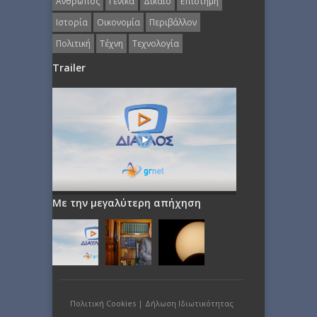
Άνθρωπος
Γενικά
Δίκαιο
Επιστήμη
Ιστορία
Οικονομία
Περιβάλλον
Πολιτική
Τέχνη
Τεχνολογία
Trailer
Με την μεγαλύτερη απήχηση
Πολιτική Cookies
|
Δήλωση Ιδιωτικότητας