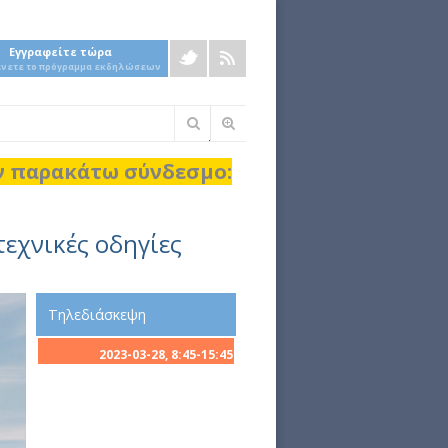
Εγγραφείτε τώρα
άνετε το πρόγραμμα εκδηλώσεων
Φόρμα
αναζήτησης
ον παρακάτω σύνδεσμο:
εχνικές οδηγίες
Τηλεδιάσκεψη
2023-03-28, 8:45-15:45