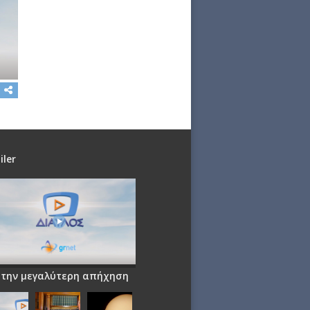
iler
 την μεγαλύτερη απήχηση