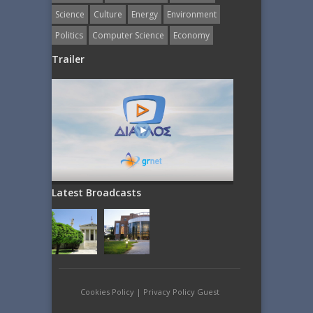
Science
Culture
Energy
Εnvironment
Politics
Computer Science
Economy
Trailer
Latest Broadcasts
Cookies Policy
|
Privacy Policy Guest