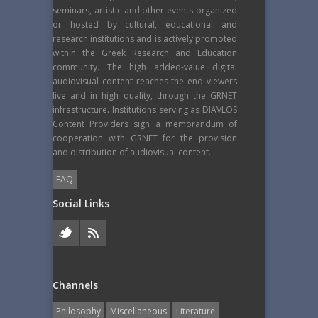
seminars, artistic and other events organized
or hosted by cultural, educational and
research institutions and is actively promoted
within the Greek Research and Education
community. The high added-value digital
audiovisual content reaches the end viewers
live and in high quality, through the GRNET
infrastructure. Institutions serving as DIAVLOS
Content Providers sign a memorandum of
cooperation with GRNET for the provision
and distribution of audiovisual content.
FAQ
Social Links
Channels
Philosophy
Miscellaneous
Literature