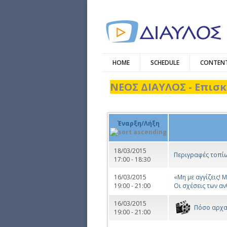
HOME
SCHEDULE
CONTENT
ΝΕΟΣ ΔΙΑΥΛΟΣ - Επισκ
Έναρξη/Λήξη
18/03/2015
Περιγραφές τοπίω
17:00 - 18:30
16/03/2015
«Μη με αγγίζεις! 
19:00 - 21:00
Οι σχέσεις των α
16/03/2015
Πόσο αρχαί
19:00 - 21:00