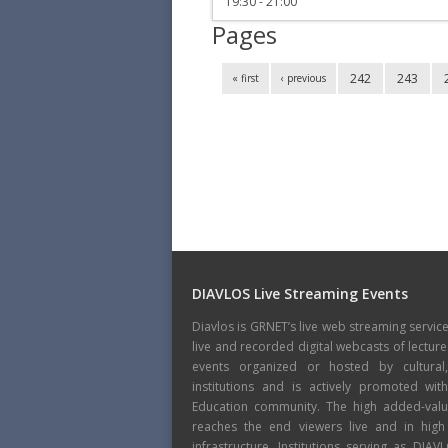
19:30 - 21:00
Pages
242
243
« first
‹ previous
DIAVLOS Live Streaming Events
Diavlos is GRNET’s live web streaming servic
live and recorded digital webcasts of lecture
events organized or hosted by cultural
institutions and is actively promoted wi
Education community. The high added-value
reaches the end viewers live and in high
infrastructure. Institutions serving as DIA