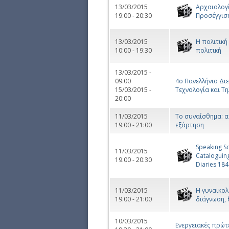
13/03/2015
Αρχαιολογί
19:00 - 20:30
Προσέγγισ
13/03/2015
Η πολιτική
10:00 - 19:30
πολιτική
13/03/2015 -
09:00
4ο Πανελλήνιο Διε
15/03/2015 -
Τεχνολογία και Τ
20:00
11/03/2015
Το συναίσθημα: α
19:00 - 21:00
εξάρτηση
Speaking Sc
11/03/2015
Cataloguing
19:00 - 20:30
Diaries 18
11/03/2015
Η γυναικολ
19:00 - 21:00
διάγνωση, 
10/03/2015
Ενεργειακές πρώτ