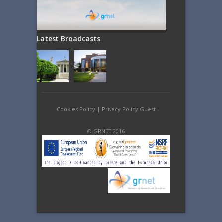
Latest Broadcasts
Cookies Policy
|
Privacy Policy Guest
© GRNET 2016