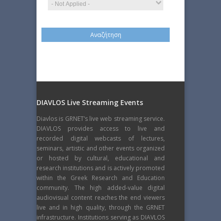
DIAVLOS Live Streaming Events
Diavlos is GRNET’s live web streaming service.
DIAVLOS provides access to live and
recorded digital webcasts of lectures,
seminars, artistic and other events organized
or hosted by cultural, educational and
research institutions and is actively promoted
within the Greek Research and Education
community. The high added-value digital
audiovisual content reaches the end viewers
live and in high quality, through the GRNET
infrastructure. Institutions serving as DIAVLOS