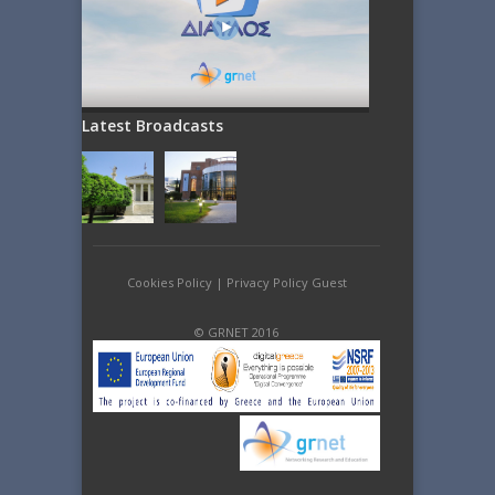
Latest Broadcasts
Cookies Policy
|
Privacy Policy Guest
© GRNET 2016