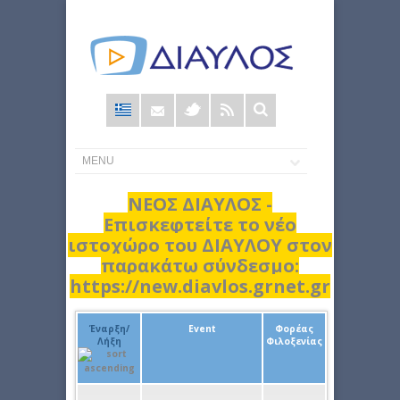
Φόρμα
αναζήτησης
ΝΕΟΣ ΔΙΑΥΛΟΣ -
Επισκεφτείτε το νέο
ιστοχώρο του ΔΙΑΥΛΟΥ στον
παρακάτω σύνδεσμο:
https://new.diavlos.grnet.gr
Έναρξη/
Event
Φορέας
Λήξη
Φιλοξενίας