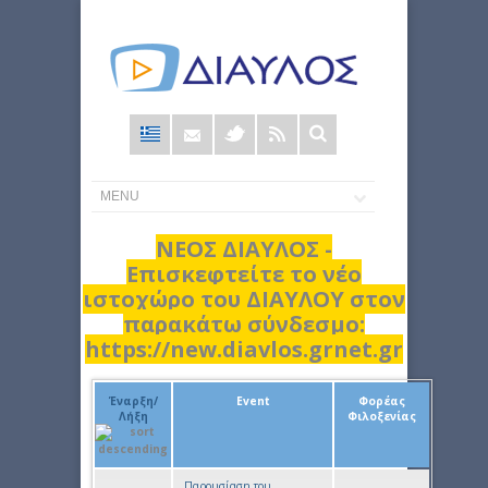
Φόρμα
αναζήτησης
ΝΕΟΣ ΔΙΑΥΛΟΣ -
Επισκεφτείτε το νέο
ιστοχώρο του ΔΙΑΥΛΟΥ στον
παρακάτω σύνδεσμο:
https://new.diavlos.grnet.gr
Έναρξη/
Event
Φορέας
Λήξη
Φιλοξενίας
Παρουσίαση του