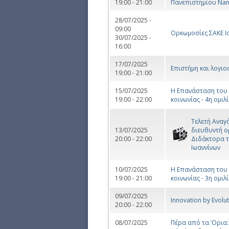
19:00 - 21:00
Πανεπιστημίου Nan
28/07/2025 -
09:00
Ορκωμοσίες ΣΑΚΕ Ιο
30/07/2025 -
16:00
17/07/2025
Επιστήμη και λογιο
19:00 - 21:00
15/07/2025
Η Επανάσταση του 
19:00 - 22:00
κοινωνίας - 4η ομιλ
Τελετή Αναγ
13/07/2025
διευθυντή ο
20:00 - 22:00
Διδάκτορα τ
Ιωαννίνων
10/07/2025
Η Επανάσταση του 
19:00 - 21:00
κοινωνίας - 3η ομιλ
09/07/2025
Innovation by Evolu
20:00 - 22:00
08/07/2025
Πέρα από τα ‘Ορια