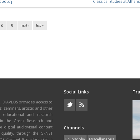
ουσική
Classical Studies at Athens
8
9
next ›
last »
Social Links
Tra
e. DIAVLOS provides access to
s, seminars, artistic and other
, educational and research
thin the Greek Research and
 digital audiovisual content
Channels
 quality, through the GRNET
Philosophy
Miscellaneous
VLOS Content Providers sign a