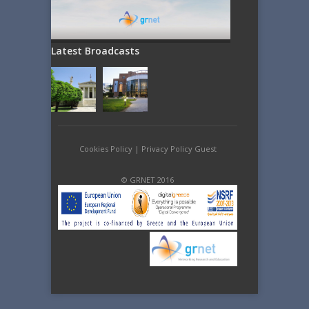
Latest Broadcasts
Cookies Policy
|
Privacy Policy Guest
© GRNET 2016