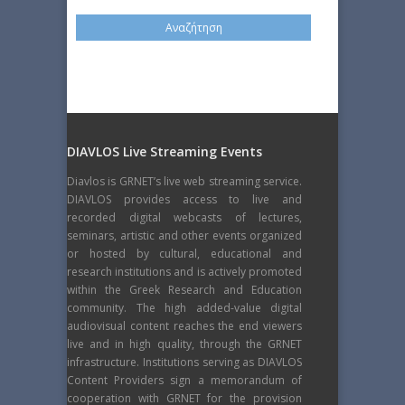
DIAVLOS Live Streaming Events
Diavlos is GRNET’s live web streaming service.
DIAVLOS provides access to live and
recorded digital webcasts of lectures,
seminars, artistic and other events organized
or hosted by cultural, educational and
research institutions and is actively promoted
within the Greek Research and Education
community. The high added-value digital
audiovisual content reaches the end viewers
live and in high quality, through the GRNET
infrastructure. Institutions serving as DIAVLOS
Content Providers sign a memorandum of
cooperation with GRNET for the provision