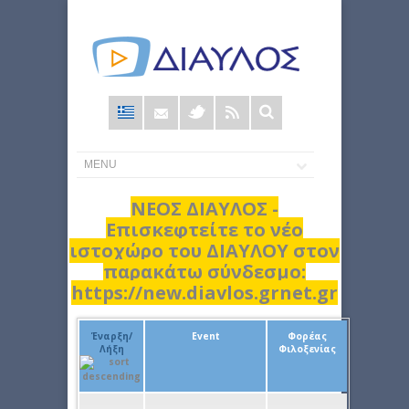
Φόρμα
αναζήτησης
ΝΕΟΣ ΔΙΑΥΛΟΣ -
Επισκεφτείτε το νέο
ιστοχώρο του ΔΙΑΥΛΟΥ στον
παρακάτω σύνδεσμο:
https://new.diavlos.grnet.gr
Έναρξη/
Event
Φορέας
Λήξη
Φιλοξενίας